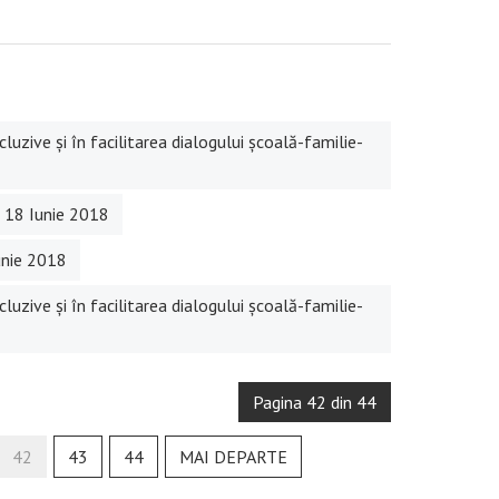
cluzive și în facilitarea dialogului școală-familie-
- 18 Iunie 2018
Iunie 2018
cluzive și în facilitarea dialogului școală-familie-
Pagina 42 din 44
42
43
44
MAI DEPARTE