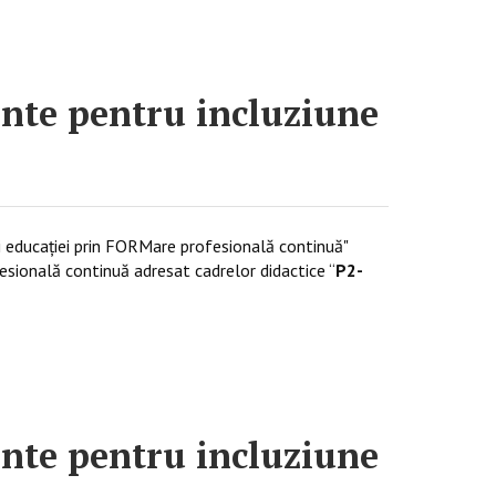
nte pentru incluziune
 educaţiei prin FORMare profesională continuă"
esională continuă adresat cadrelor didactice “
P2-
:
nte pentru incluziune