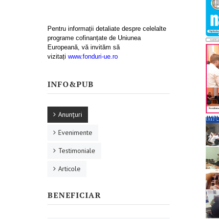
Pentru informații detaliate despre celelalte
programe cofinanțate de Uniunea
Europeană, vă invităm să
vizitați
www.fonduri-ue.ro
INFO&PUB
Anunţuri
Evenimente
Testimoniale
Articole
BENEFICIAR