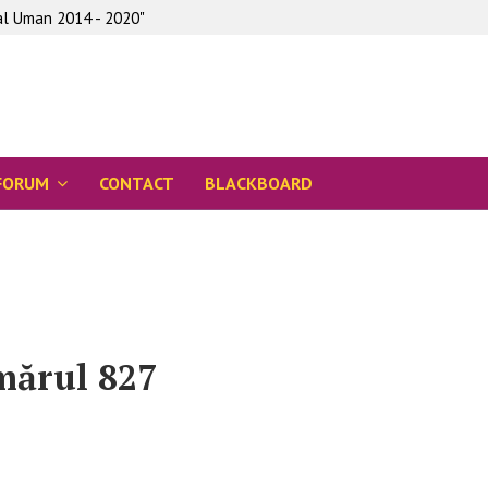
tal Uman 2014 - 2020"
FORUM
CONTACT
BLACKBOARD
mărul 827