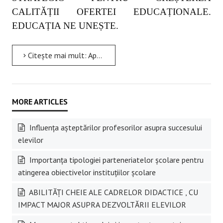
CALITĂȚII OFERTEI EDUCAȚIONALE.
EDUCAȚIA NE UNEȘTE.
Citește mai mult: Aplicarea principiilor managementului calității totale în educație
Influența așteptărilor profesorilor asupra succesului
elevilor
Importanța tipologiei parteneriatelor școlare pentru
atingerea obiectivelor instituțiilor școlare
ABILITĂȚI CHEIE ALE CADRELOR DIDACTICE , CU
IMPACT MAJOR ASUPRA DEZVOLTĂRII ELEVILOR