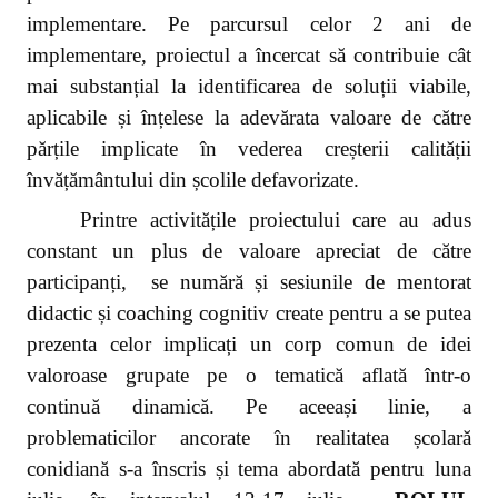
implementare. Pe parcursul celor 2 ani de
implementare, proiectul a încercat să contribuie cât
mai substanțial la identificarea de soluții viabile,
aplicabile și înțelese la adevărata valoare de către
părțile implicate în vederea creșterii calității
învățământului din școlile defavorizate.
Printre activitățile proiectului care au adus
constant un plus de valoare apreciat de către
participanți, se numără și sesiunile de mentorat
didactic și coaching cognitiv create pentru a se putea
prezenta celor implicați un corp comun de idei
valoroase grupate pe o tematică aflată într-o
continuă dinamică. Pe aceeași linie, a
problematicilor ancorate în realitatea școlară
conidiană s-a înscris și tema abordată pentru luna