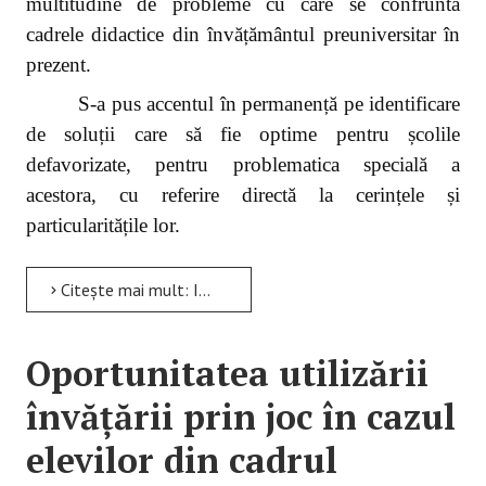
multitudine de probleme cu care se confruntă
cadrele didactice din învățământul preuniversitar în
prezent.
S-a pus accentul în permanență pe identificare
de soluții care să fie optime pentru școlile
defavorizate, pentru problematica specială a
acestora, cu referire directă la cerințele și
particularitățile lor.
Citește mai mult: Importanța stimulării creativității elevilor în comunicarea profesor-elev
Oportunitatea utilizării
învățării prin joc în cazul
elevilor din cadrul