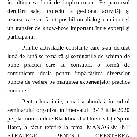
în ultima sa lună de implementare. Pe parcursul
derulării sale, proiectul a gestionat activități și
resurse care au făcut posibil un dialog continuu și
un transfer de know-how important între experți și
participanți.
Printre activitățile constante care s-au derulat
lună de lună se remarcă și seminariile de schimb de
bune practici care au constituit o formă de
comunicare ideală pentru împărtășirea diverselor
puncte de vedere pe marginea experiențelor practice
comune.
Pentru luna iulie, tematica abordată în cadrul
seminarului organizat în intervalul 13-17 iulie 2020
pe platforma online Blackboard a Universității Spiru
Haret, a făcut referire la tema: MANAGEMENT
STRATEGIC PENTRU CREȘTEREA