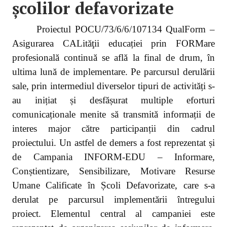
școlilor defavorizate
Proiectul POCU/73/6/6/107134 QualForm –
Asigurarea CALităţii educației prin FORMare
profesională continuă se află la final de drum, în
ultima lună de implementare. Pe parcursul derulării
sale, prin intermediul diverselor tipuri de activități s-
au inițiat și desfășurat multiple eforturi
comunicaționale menite să transmită informații de
interes major către participanții din cadrul
proiectului. Un astfel de demers a fost reprezentat și
de Campania INFORM-EDU – Informare,
Conștientizare, Sensibilizare, Motivare Resurse
Umane Calificate în Școli Defavorizate, care s-a
derulat pe parcursul implementării întregului
proiect. Elementul central al campaniei este