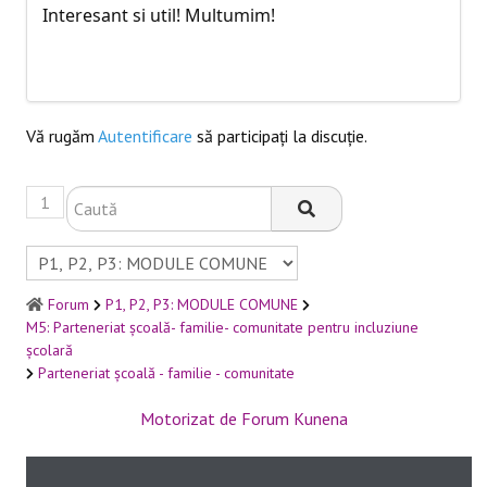
Interesant si util! Multumim!
Vă rugăm
Autentificare
să participaţi la discuţie.
1
Forum
P1, P2, P3: MODULE COMUNE
M5: Parteneriat școală- familie- comunitate pentru incluziune
școlară
Parteneriat școală - familie - comunitate
Motorizat de
Forum Kunena