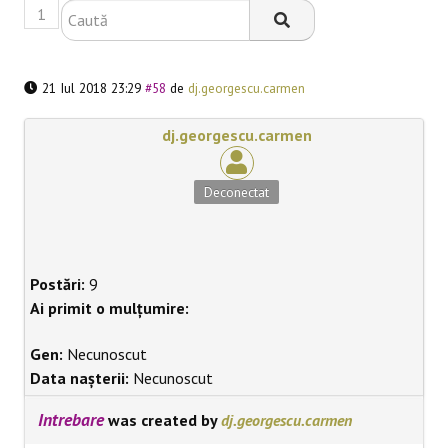
1
BLACKBOARD
21 Iul 2018 23:29
#58
de
dj.georgescu.carmen
dj.georgescu.carmen
Deconectat
Postări:
9
Ai primit o mulțumire:
Gen:
Necunoscut
Data nașterii:
Necunoscut
Intrebare
was created by
dj.georgescu.carmen