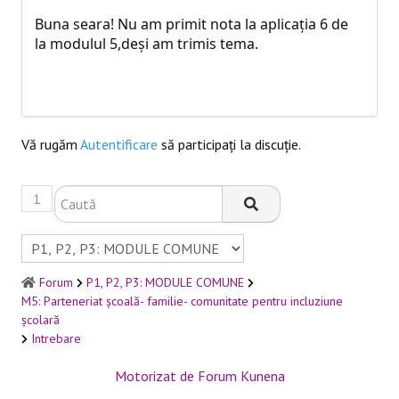
Buna seara! Nu am primit nota la aplicația 6 de
la modulul 5,deși am trimis tema.
Vă rugăm
Autentificare
să participaţi la discuţie.
1
Forum
P1, P2, P3: MODULE COMUNE
M5: Parteneriat școală- familie- comunitate pentru incluziune
școlară
Intrebare
Motorizat de
Forum Kunena