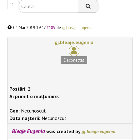
1
BLACKBOARD
04 Mai 2019 19:47
#189
de
gj.bleaje.eugenia
gj.bleaje.eugenia
Deconectat
Postări:
2
Ai primit o mulțumire:
Gen:
Necunoscut
Data nașterii:
Necunoscut
Bleaje Eugenia
was created by
gj.bleaje.eugenia