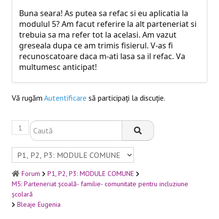
Buna seara! As putea sa refac si eu aplicatia la
modulul 5? Am facut referire la alt parteneriat si
trebuia sa ma refer tot la acelasi. Am vazut
greseala dupa ce am trimis fisierul. V-as fi
recunoscatoare daca m-ati lasa sa il refac. Va
multumesc anticipat!
Vă rugăm
Autentificare
să participaţi la discuţie.
1
Forum
P1, P2, P3: MODULE COMUNE
M5: Parteneriat școală- familie- comunitate pentru incluziune
școlară
Bleaje Eugenia