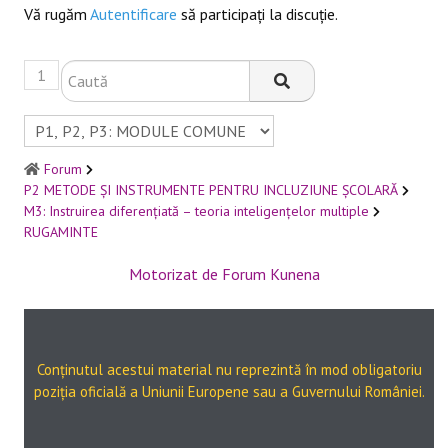
Vă rugăm
Autentificare
să participaţi la discuţie.
1
Forum
P2 METODE ȘI INSTRUMENTE PENTRU INCLUZIUNE ȘCOLARĂ
M3: Instruirea diferenţiată – teoria inteligenţelor multiple
RUGAMINTE
Motorizat de
Forum Kunena
Conținutul acestui material nu reprezintă în mod obligatoriu
poziția oficială a Uniunii Europene sau a Guvernului României.