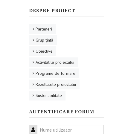
DESPRE PROIECT
Parteneri
Grup ţintă
Obiective
Activităţile proiectului
Programe de formare
Rezultatele proiectului
Sustenabilitate
AUTENTIFICARE FORUM
Nume utilizator