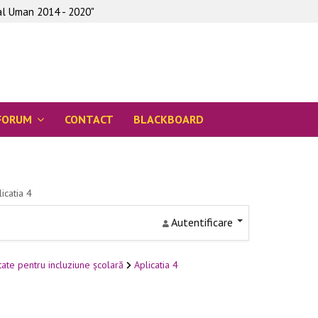
tal Uman 2014 - 2020"
FORUM
CONTACT
BLACKBOARD
icatia 4
Autentificare
tate pentru incluziune școlară
Aplicatia 4