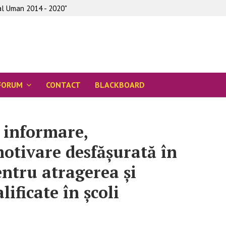
tal Uman 2014 - 2020"
FORUM
CONTACT
BLACKBOARD
 informare,
 motivare desfășurată în
ntru atragerea și
ificate în școli