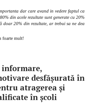
importanta dar care avand in vedere faptul ca
i, 80% din acele rezultate sunt generate cu 20%
ză doar 20% din rezultate, ar trebui sa ne dea
 foarte mult!
 informare,
 motivare desfășurată în
ntru atragerea și
ificate în școli