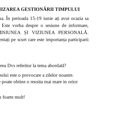
MIZAREA GESTIONĂRII TIMPULUI
. În perioada 15-19 iunie ați avut ocazia sa
m. Este vorba despre o sesiune de informare,
itlul: MISIUNEA ȘI VIZIUNEA PERSONALĂ.
pe scurt care este importanța participarii
rea Dvs referitor la tema abordată?
ului este o provocare a zilelor noastre.
 poate obtine o reusita mai mare in orice
 foarte mult!