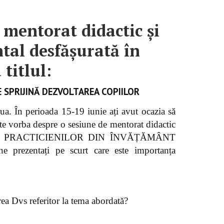
 mentorat didactic și
al desfășurată în
titlul:
E SPRIJINĂ DEZVOLTAREA COPIILOR
a. În perioada 15-19 iunie ați avut ocazia să
ste vorba despre o sesiune de mentorat didactic
ITĂȚILE PRACTICIENILOR DIN ÎNVĂȚĂMÂNT
zentați pe scurt care este importanța
ea Dvs referitor la tema abordată?