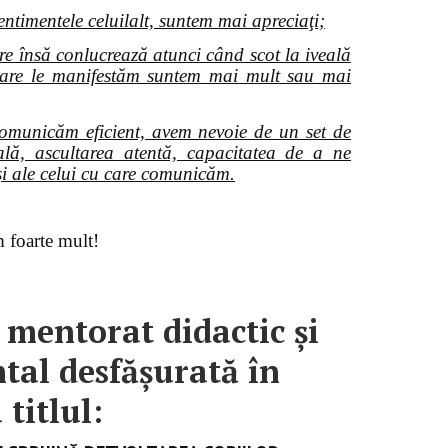
ntimentele celuilalt, suntem mai apreciaţi;
are însă conlucrează atunci când scot la iveală
 în care le manifestăm suntem mai mult sau mai
omunicăm eficient, avem nevoie de un set de
ală, ascultarea atentă, capacitatea de a ne
 şi ale celui cu care comunicăm.
 foarte mult!
 mentorat didactic și
al desfășurată în
titlul: