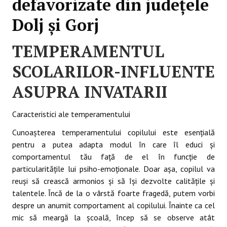
defavorizate din județele
Dolj și Gorj
TEMPERAMENTUL
SCOLARILOR-INFLUENTE
ASUPRA INVATARII
Caracteristici ale temperamentului
Cunoaşterea temperamentului copilului este esenţială
pentru a putea adapta modul în care îl educi şi
comportamentul tău faţă de el în funcţie de
particularităţile lui psiho-emoţionale. Doar aşa, copilul va
reuşi să crească armonios şi să îşi dezvolte calităţile şi
talentele. Încă de la o vârstă foarte fragedă, putem vorbi
despre un anumit comportament al copilului. Înainte ca cel
mic să meargă la şcoală, încep să se observe atât