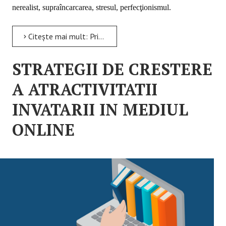
nerealist, supraîncarcarea, stresul, perfecţionismul.
Citește mai mult: Principii și practice eficiente în managementul timpului
STRATEGII DE CRESTERE
A ATRACTIVITATII
INVATARII IN MEDIUL
ONLINE