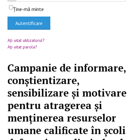
Ţine-mă minte
BLACKBOARD
Autentificare
Aţi uitat utilizatorul?
Aţi uitat parola?
Campanie de informare,
conștientizare,
sensibilizare și motivare
pentru atragerea și
menținerea resurselor
umane calificate în școli