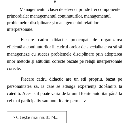
Managementul clasei de elevi cuprinde trei componente
primordiale: managementul conţinuturilor, managementul
problemelor disciplinare şi managementul relaţiilor
interpersonale.
Fiecare cadru didactic preocupat de organizarea
eficientă a conţinuturilor în cadrul orelor de specialitate va şti să
managerieze cu succes problemele disciplinare prin adoptarea
unor metode şi atitudini corecte bazate pe relaţii interpersonale
corecte.
Fiecare cadru didactic are un stil propriu, bazat pe
personalitatea sa, la care se adaugă experienţa dobândită la
catedră. Acest stil poate varia de la unul foarte autoritar până la
cel mai participativ sau unul foarte permisiv.
Citește mai mult: Managementul relațiilor interpersonale în colectivul școlar