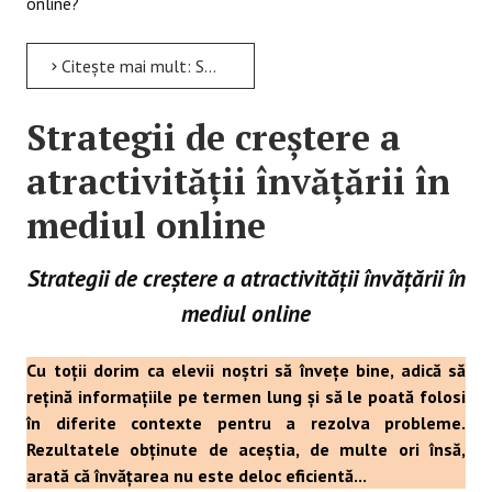
online?
Citește mai mult: STRATEGII DE CRESTERE A ATRACTIVITATII INVATARII IN MEDIUL ONLINE
Strategii de creștere a
atractivității învățării în
mediul online
Strategii de creștere a atractivității învățării în
mediul online
Cu toții dorim ca elevii noștri să învețe bine, adică să
rețină informațiile pe termen lung și să le poată folosi
în diferite contexte pentru a rezolva probleme.
Rezultatele obținute de aceștia, de multe ori însă,
arată că învățarea nu este deloc eficientă...