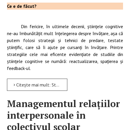
Ce e de făcut?
Din fericire, în ultimele decenii, științele cognitive
ne-au îmbunătățit mult înțelegerea despre învățare, așa că
putem folosi strategii și tehnici de predare, testate
științific, care să îi ajute pe cursanți în învățare. Printre
strategiile cele mai eficente evidențiate de studiile din
științele cognitive se numără: reactualizarea, spațierea și
feedback-ul.
Citește mai mult: Strategii de creștere a atractivității învățării în mediul online
Managementul relațiilor
interpersonale în
colectivul școlar